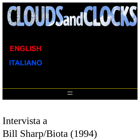
Skip
to
content
Intervista a
Bill Sharp/Biota (1994)