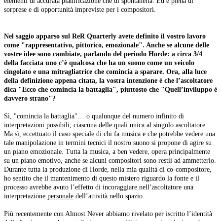
elementi di accurata pianificazione che di spontaneità. Ed è piena di
sorprese e di opportunità impreviste per i compositori.
Nel saggio apparso sul ReR Quarterly avete definito il vostro lavoro
come "rappresentativo, pittorico, emozionale". Anche se alcune delle
vostre idee sono cambiate, parlando del periodo Horde: a circa 3/4
della facciata uno c’è qualcosa che ha un suono come un veicolo
cingolato e una mitragliatrice che comincia a sparare. Ora, alla luce
della definizione appena citata, la vostra intenzione è che l’ascoltatore
dica "Ecco che comincia la battaglia", piuttosto che "Quell’inviluppo è
davvero strano"?
Sì, "comincia la battaglia"… o qualunque del numero infinito di
interpretazioni possibili, ciascuna delle quali unica al singolo ascoltatore.
Ma sì, eccettuato il caso speciale di chi fa musica e che potrebbe vedere una
tale manipolazione in termini tecnici il nostro suono si propone di agire su
un piano emozionale. Tutta la musica, a ben vedere, opera principalmente
su un piano emotivo, anche se alcuni compositori sono restii ad ammetterlo.
Durante tutta la produzione di Horde, nella mia qualità di co-compositore,
ho sentito che il mantenimento di questo mistero riguardo la fonte e il
processo avrebbe avuto l’effetto di incoraggiare nell’ascoltatore una
interpretazione
personale
dell’attività nello spazio.
Più recentemente con Almost Never abbiamo rivelato per iscritto l’identità