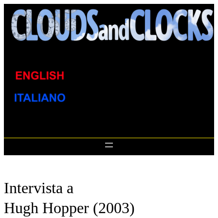
Skip
to
content
Intervista a
Hugh Hopper (2003)