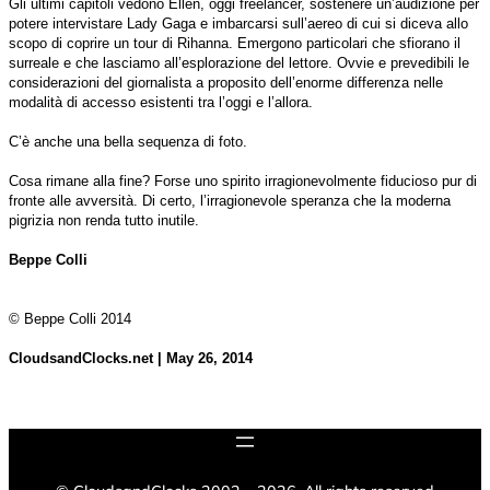
Gli ultimi capitoli vedono Ellen, oggi freelancer, sostenere un’audizione per
potere intervistare Lady Gaga e imbarcarsi sull’aereo di cui si diceva allo
scopo di coprire un tour di Rihanna. Emergono particolari che sfiorano il
surreale e che lasciamo all’esplorazione del lettore. Ovvie e prevedibili le
considerazioni del giornalista a proposito dell’enorme differenza nelle
modalità di accesso esistenti tra l’oggi e l’allora.
C’è anche una bella sequenza di foto.
Cosa rimane alla fine? Forse uno spirito irragionevolmente fiducioso pur di
fronte alle avversità. Di certo, l’irragionevole speranza che la moderna
pigrizia non renda tutto inutile.
Beppe Colli
© Beppe Colli 2014
CloudsandClocks.net | May 26, 2014