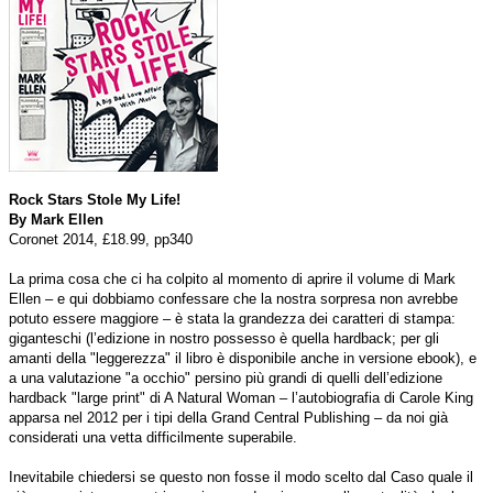
Rock Stars Stole My Life!
By Mark Ellen
Coronet 2014, £18.99, pp340
La prima cosa che ci ha colpito al momento di aprire il volume di Mark
Ellen – e qui dobbiamo confessare che la nostra sorpresa non avrebbe
potuto essere maggiore – è stata la grandezza dei caratteri di stampa:
giganteschi (l’edizione in nostro possesso è quella hardback; per gli
amanti della "leggerezza" il libro è disponibile anche in versione ebook), e
a una valutazione "a occhio" persino più grandi di quelli dell’edizione
hardback "large print" di A Natural Woman – l’autobiografia di Carole King
apparsa nel 2012 per i tipi della Grand Central Publishing – da noi già
considerati una vetta difficilmente superabile.
Inevitabile chiedersi se questo non fosse il modo scelto dal Caso quale il