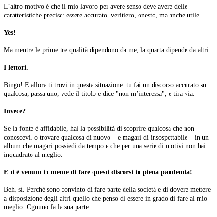
L’altro motivo è che il mio lavoro per avere senso deve avere delle
caratteristiche precise: essere accurato, veritiero, onesto, ma anche utile.
Yes!
Ma mentre le prime tre qualità dipendono da me, la quarta dipende da altri.
I lettori.
Bingo! E allora ti trovi in questa situazione: tu fai un discorso accurato su
qualcosa, passa uno, vede il titolo e dice "non m’interessa", e tira via.
Invece?
Se la fonte è affidabile, hai la possibilità di scoprire qualcosa che non
conoscevi, o trovare qualcosa di nuovo – e magari di insospettabile – in un
album che magari possiedi da tempo e che per una serie di motivi non hai
inquadrato al meglio.
E ti è venuto in mente di fare questi discorsi in piena pandemia!
Beh, sì. Perché sono convinto di fare parte della società e di dovere mettere
a disposizione degli altri quello che penso di essere in grado di fare al mio
meglio. Ognuno fa la sua parte.