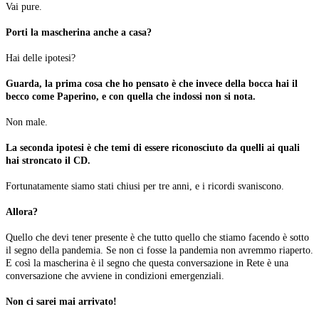
Vai pure.
Porti la mascherina anche a casa?
Hai delle ipotesi?
Guarda, la prima cosa che ho pensato è che invece della bocca hai il
becco come Paperino, e con quella che indossi non si nota.
Non male.
La seconda ipotesi è che temi di essere riconosciuto da quelli ai quali
hai stroncato il CD.
Fortunatamente siamo stati chiusi per tre anni, e i ricordi svaniscono.
Allora?
Quello che devi tener presente è che tutto quello che stiamo facendo è sotto
il segno della pandemia. Se non ci fosse la pandemia non avremmo riaperto.
E così la mascherina è il segno che questa conversazione in Rete è una
conversazione che avviene in condizioni emergenziali.
Non ci sarei mai arrivato!