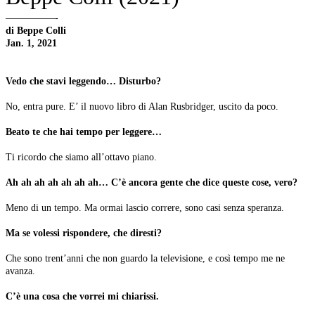
—————-
di Beppe Colli
Jan. 1, 2021
Vedo che stavi leggendo… Disturbo?
No, entra pure. E’ il nuovo libro di Alan Rusbridger, uscito da poco.
Beato te che hai tempo per leggere…
Ti ricordo che siamo all’ottavo piano.
Ah ah ah ah ah ah ah… C’è ancora gente che dice queste cose, vero?
Meno di un tempo. Ma ormai lascio correre, sono casi senza speranza.
Ma se volessi rispondere, che diresti?
Che sono trent’anni che non guardo la televisione, e così tempo me ne
avanza.
C’è una cosa che vorrei mi chiarissi.